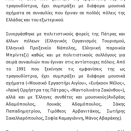
τραγουδίστρια, έχει συμπράξει με διάφορα μουσικά
σχήματα σε συναυλίες που έγιναν σε πολλές πόλεις της
Ελλάδας και του εξωτερικού.
Συνεργάσθηκε με πολιτιστικούς φορείς της Πάτρας και
άλλων πόλεων (Ελληνικός Οργανισμός Τουρισμού,
Ελληνικό Προξενείο Νάπολης, Ελληνική παροικία
Μπρίντεζι) καθώς και με πολιτιστικούς συλλόγους για
σειρά συναυλιών που έγιναν στις αντίστοιχες πόλεις. Από
το 1991 που ξεκίνησε τις εμφανίσεις της ως
τραγουδίστρια, έχει συμπράξει με διάφορα μουσικά
σχήματα («Μουσικό Εργαστήρι Αιγίου», «Ευήκοον Μέλος»,
«Λαϊκή Ορχήστρα της Πάτρας», «Μαντολινάτα Ζακύνθου»),
αλλά και με Έλληνες συνθέτες και μουσικούς(Ανδρέας
Αδαμόπουλος, Λουκάς Αδαμόπουλος, Σάκης
Παπαδημητρίου, Τιμόθεος Αρβανιτάκης, Σωτήρης
Σακελλαρόπουλος, Σοφία Καμαγιάννη, Μάνος Αβαράκης).