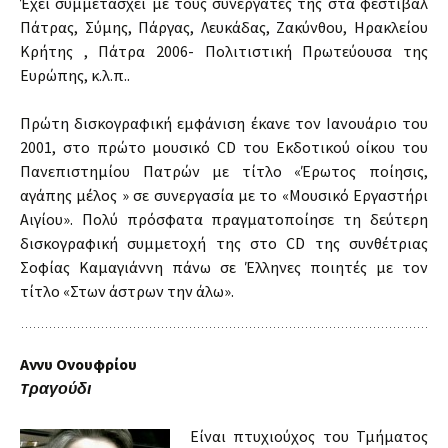
Έχει συμμετάσχει με τους συνεργάτες της στα φεστιβάλ
Πάτρας, Σύμης, Πάργας, Λευκάδας, Ζακύνθου, Ηρακλείου
Κρήτης , Πάτρα 2006- Πολιτιστική Πρωτεύουσα της
Ευρώπης, κ.λ.π..
Πρώτη δισκογραφική εμφάνιση έκανε τον Ιανουάριο του
2001, στο πρώτο μουσικό CD του Εκδοτικού οίκου του
Πανεπιστημίου Πατρών με τίτλο «Έρωτος ποίησις,
αγάπης μέλος » σε συνεργασία με το «Μουσικό Εργαστήρι
Αιγίου». Πολύ πρόσφατα πραγματοποίησε τη δεύτερη
δισκογραφική συμμετοχή της στο CD της συνθέτριας
Σοφίας Καμαγιάννη πάνω σε Έλληνες ποιητές με τον
τίτλο «Στων άστρων την άλω».
Αννυ Ονουφρίου
Tραγούδι
Είναι πτυχιούχος του Τμήματος