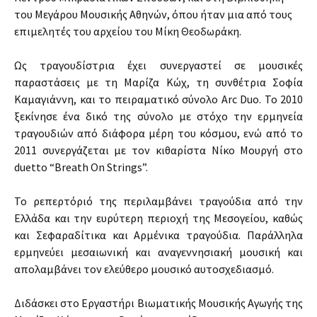
του Μεγάρου Μουσικής Αθηνών, όπου ήταν μια από τους
επιμελητές του αρχείου του Μίκη Θεοδωράκη.
Ως τραγουδίστρια έχει συνεργαστεί σε μουσικές
παραστάσεις με τη Μαρίζα Κώχ, τη συνθέτρια Σοφία
Καμαγιάννη, και το πειραματικό σύνολο Arc Duo. Το 2010
ξεκίνησε ένα δικό της σύνολο με στόχο την ερμηνεία
τραγουδιών από διάφορα μέρη του κόσμου, ενώ από το
2011 συνεργάζεται με τον κιθαρίστα Νίκο Μουργή στο
duetto “Breath On Strings”.
Το ρεπερτόριό της περιλαμβάνει τραγούδια από την
Ελλάδα και την ευρύτερη περιοχή της Μεσογείου, καθώς
και Σεφαραδίτικα και Αρμένικα τραγούδια. Παράλληλα
ερμηνεύει μεσαιωνική και αναγεννησιακή μουσική και
απολαμβάνει τον ελεύθερο μουσικό αυτοσχεδιασμό.
Διδάσκει στο Εργαστήρι Βιωματικής Μουσικής Αγωγής της