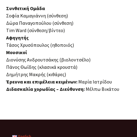
Συνθετική Ομάδα
Σοφία Καμαγιάννη (σύνθεση)
Δώρα Παναγοπούλου (σύνθεση)
Tim Ward (σύνθεση/βίντεο)
Αφηγητής
Τάσος Χρυσόπουλος (ηθοποιός)
Μουσικοί
Διονύσης Ανδρουτσάκης (βιολοντσέλο)
Πάνος Θωΐδης (κλασικά κρουστά)
Δημήτρης Μακρής (κιθάρες)
Έρευνα και επιμέλεια κειμένων:
Μαρία Ιατρίδου
Διδασκαλία χορωδίας – Διεύθυνση:
Μέλπω Βικάτου
English