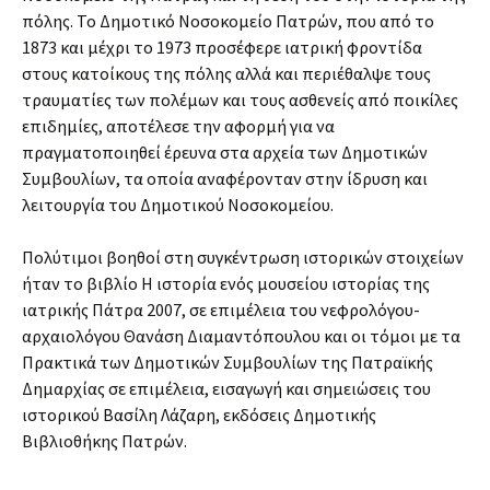
πόλης. Το Δημοτικό Νοσοκομείο Πατρών, που από το
1873 και μέχρι το 1973 προσέφερε ιατρική φροντίδα
στους κατοίκους της πόλης αλλά και περιέθαλψε τους
τραυματίες των πολέμων και τους ασθενείς από ποικίλες
επιδημίες, αποτέλεσε την αφορμή για να
πραγματοποιηθεί έρευνα στα αρχεία των Δημοτικών
Συμβουλίων, τα οποία αναφέρονταν στην ίδρυση και
λειτουργία του Δημοτικού Νοσοκομείου.
Πολύτιμοι βοηθοί στη συγκέντρωση ιστορικών στοιχείων
ήταν το βιβλίο Η ιστορία ενός μουσείου ιστορίας της
ιατρικής Πάτρα 2007, σε επιμέλεια του νεφρολόγου-
αρχαιολόγου Θανάση Διαμαντόπουλου και οι τόμοι με τα
Πρακτικά των Δημοτικών Συμβουλίων της Πατραϊκής
Δημαρχίας σε επιμέλεια, εισαγωγή και σημειώσεις του
ιστορικού Βασίλη Λάζαρη, εκδόσεις Δημοτικής
Βιβλιοθήκης Πατρών.