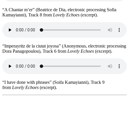
“A Chantar m’er” (Beatrice de Dia, electronic processing Sofia
Kamayianni), Track 8 from
Lovely Echoes
(excerpt).
“Imperayritz de la ciutat joyosa” (Anonymous, electronic processing
Dora Panagopoulou), Track 6 from
Lovely Echoes
(excerpt).
“I have done with phrases” (Soifa Kamayianni), Track 9
from
Lovely Echoes
(excerpt).