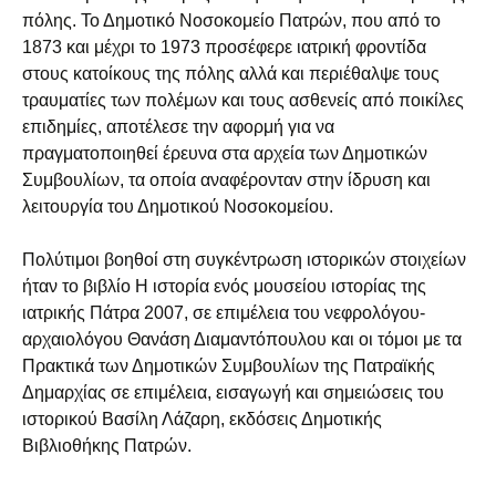
πόλης. Το Δημοτικό Νοσοκομείο Πατρών, που από το
1873 και μέχρι το 1973 προσέφερε ιατρική φροντίδα
στους κατοίκους της πόλης αλλά και περιέθαλψε τους
τραυματίες των πολέμων και τους ασθενείς από ποικίλες
επιδημίες, αποτέλεσε την αφορμή για να
πραγματοποιηθεί έρευνα στα αρχεία των Δημοτικών
Συμβουλίων, τα οποία αναφέρονταν στην ίδρυση και
λειτουργία του Δημοτικού Νοσοκομείου.
Πολύτιμοι βοηθοί στη συγκέντρωση ιστορικών στοιχείων
ήταν το βιβλίο Η ιστορία ενός μουσείου ιστορίας της
ιατρικής Πάτρα 2007, σε επιμέλεια του νεφρολόγου-
αρχαιολόγου Θανάση Διαμαντόπουλου και οι τόμοι με τα
Πρακτικά των Δημοτικών Συμβουλίων της Πατραϊκής
Δημαρχίας σε επιμέλεια, εισαγωγή και σημειώσεις του
ιστορικού Βασίλη Λάζαρη, εκδόσεις Δημοτικής
Βιβλιοθήκης Πατρών.