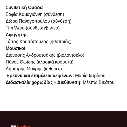
Συνθετική Ομάδα
Σοφία Καμαγιάννη (σύνθεση)
Δώρα Παναγοπούλου (σύνθεση)
Tim Ward (σύνθεση/βίντεο)
Αφηγητής
Τάσος Χρυσόπουλος (ηθοποιός)
Μουσικοί
Διονύσης Ανδρουτσάκης (βιολοντσέλο)
Πάνος Θωΐδης (κλασικά κρουστά)
Δημήτρης Μακρής (κιθάρες)
Έρευνα και επιμέλεια κειμένων:
Μαρία Ιατρίδου
Διδασκαλία χορωδίας – Διεύθυνση:
Μέλπω Βικάτου
English