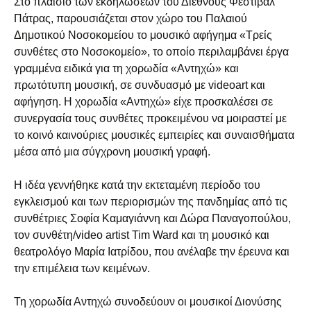
Στο πλαίσιο των εκδηλώσεων του Διεθνούς Φεστιβάλ
Πάτρας, παρουσιάζεται στον χώρο του Παλαιού
Δημοτικού Νοσοκομείου το μουσικό αφήγημα «Τρείς
συνθέτες στο Νοσοκομείο», το οποίο περιλαμβάνει έργα
γραμμένα ειδικά για τη χορωδία «Αντηχώ» και
πρωτότυπη μουσική, σε συνδυασμό με videoart και
αφήγηση. Η χορωδία «Αντηχώ» είχε προσκαλέσει σε
συνεργασία τους συνθέτες προκειμένου να μοιραστεί με
το κοινό καινούριες μουσικές εμπειρίες και συναισθήματα
μέσα από μια σύγχρονη μουσική γραφή.
Η ιδέα γεννήθηκε κατά την εκτεταμένη περίοδο του
εγκλεισμού και των περιορισμών της πανδημίας από τις
συνθέτριες Σοφία Καμαγιάννη και Δώρα Παναγοπούλου,
τον συνθέτη/video artist Tim Ward και τη μουσικό και
θεατρολόγο Μαρία Ιατρίδου, που ανέλαβε την έρευνα και
την επιμέλεια των κειμένων.
Τη χορωδία Αντηχώ συνοδεύουν οι μουσικοί Διονύσης